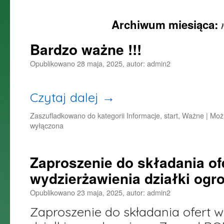
do
Archiwum miesiąca:
treści
Bardzo ważne !!!
Opublikowano
28 maja, 2025
,
autor:
admin2
Czytaj dalej
→
Zaszufladkowano do kategorii
Informacje
,
start
,
Ważne
|
Moż
wyłączona
Zaproszenie do składania of
wydzierżawienia działki ogr
Opublikowano
23 maja, 2025
,
autor:
admin2
Zaproszenie do składania ofert 