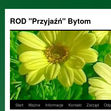
ROD "Przyjaźń" Bytom
Start
Ważne
Informacje
Kontakt
Zarząd
Odp
Przejdź