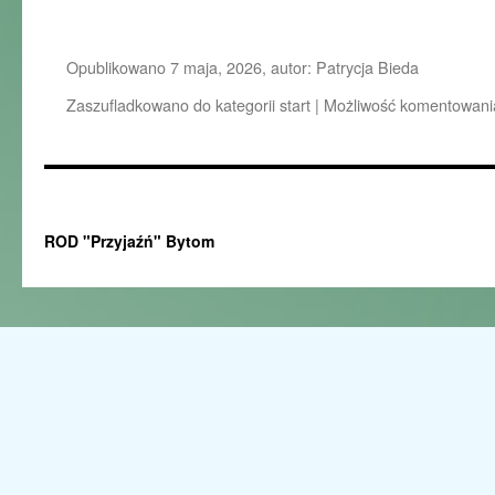
Opublikowano
7 maja, 2026
,
autor:
Patrycja Bieda
Zaszufladkowano do kategorii
start
|
Możliwość komentowan
ROD "Przyjaźń" Bytom