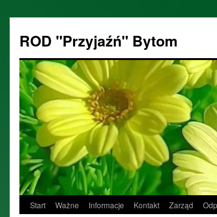
ROD "Przyjaźń" Bytom
Start
Ważne
Informacje
Kontakt
Zarząd
Odp
Przejdź