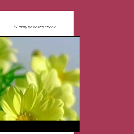
Witamy na naszej stronie