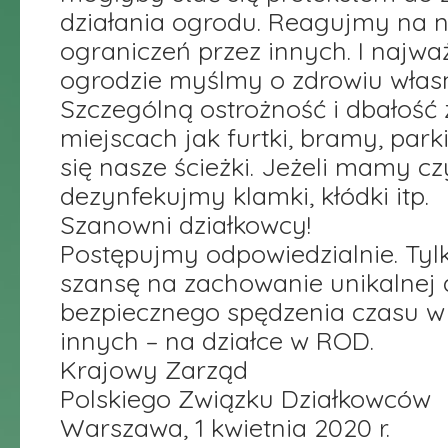
działania ogrodu. Reagujmy na 
ograniczeń przez innych. I najwa
ogrodzie myślmy o zdrowiu własn
Szczególną ostrożność i dbałość
miejscach jak furtki, bramy, park
się nasze ścieżki. Jeżeli mamy c
dezynfekujmy klamki, kłódki itp.
Szanowni działkowcy!
Postępujmy odpowiedzialnie. Ty
szansę na zachowanie unikalnej d
bezpiecznego spędzenia czasu w
innych – na działce w ROD.
Krajowy Zarząd
Polskiego Związku Działkowców
Warszawa, 1 kwietnia 2020 r.