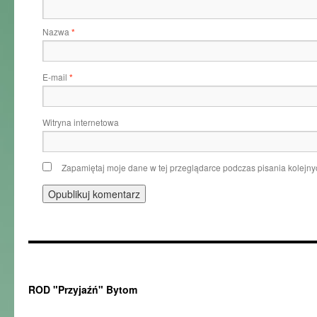
Nazwa
*
E-mail
*
Witryna internetowa
Zapamiętaj moje dane w tej przeglądarce podczas pisania kolejny
ROD "Przyjaźń" Bytom