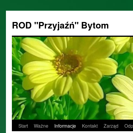
ROD "Przyjaźń" Bytom
Start
Ważne
Informacje
Kontakt
Zarząd
Odp
Przejdź