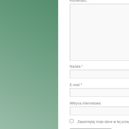
Komentarz
*
Nazwa
*
E-mail
*
Witryna internetowa
Zapamiętaj moje dane w tej prze