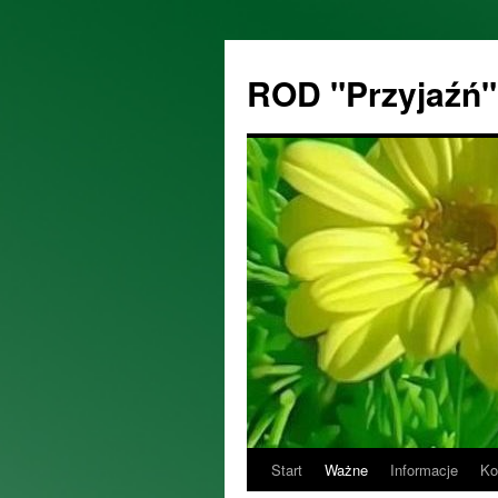
ROD "Przyjaźń
Start
Ważne
Informacje
Ko
Przejdź