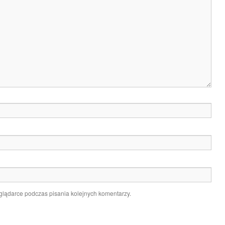
glądarce podczas pisania kolejnych komentarzy.