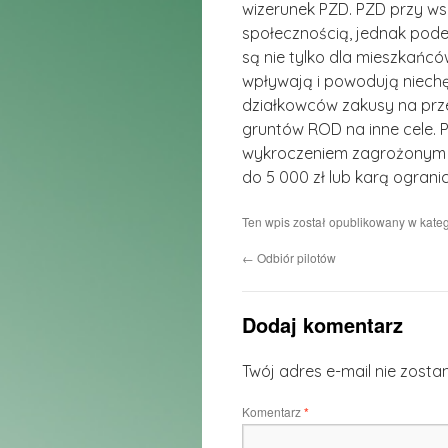
wizerunek PZD. PZD przy ws
społecznością, jednak pod
są nie tylko dla mieszkańcó
wpływają i powodują niechę
działkowców zakusy na pr
gruntów ROD na inne cele. 
wykroczeniem zagrożonym n
do 5 000 zł lub karą ograni
Ten wpis został opublikowany w kateg
←
Odbiór pilotów
Dodaj komentarz
Twój adres e-mail nie zosta
Komentarz
*