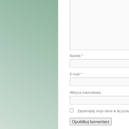
Nazwa
*
E-mail
*
Witryna internetowa
Zapamiętaj moje dane w tej prze