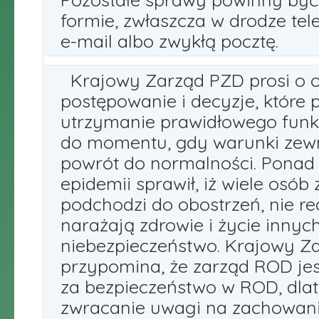
formie, zwłaszcza w drodze tel
e-mail albo zwykłą pocztę.
Krajowy Zarząd PZD prosi o 
postępowanie i decyzje, które
utrzymanie prawidłowego fun
do momentu, gdy warunki zew
powrót do normalności. Ponad 
epidemii sprawił, iż wiele osób 
podchodzi do obostrzeń, nie re
narażają zdrowie i życie innyc
niebezpieczeństwo. Krajowy Z
przypomina, że zarząd ROD je
za bezpieczeństwo w ROD, dlat
zwracanie uwagi na zachowani