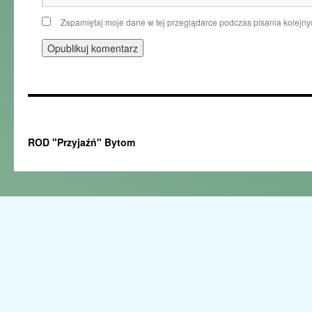
Zapamiętaj moje dane w tej przeglądarce podczas pisania kolejny
ROD "Przyjaźń" Bytom