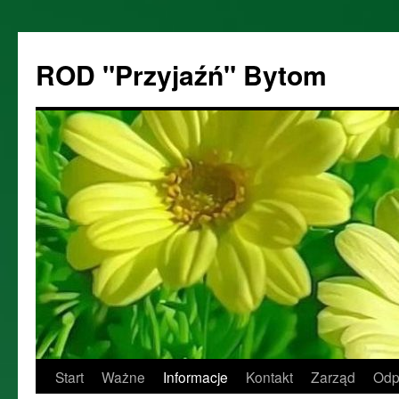
ROD "Przyjaźń" Bytom
Start
Ważne
Informacje
Kontakt
Zarząd
Odp
Przejdź