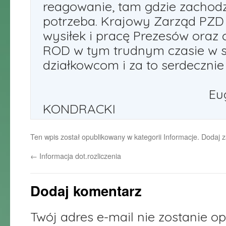
reagowanie, tam gdzie zachodz
potrzeba. Krajowy Zarząd PZD 
wysiłek i pracę Prezesów oraz
ROD w tym trudnym czasie w s
działkowcom i za to serde
PRE
Eugeniu
KONDRACKI
Ten wpis został opublikowany w kategorii
Informacje
. Dodaj 
←
Informacja dot.rozliczenia
Dodaj komentarz
Twój adres e-mail nie zostanie o