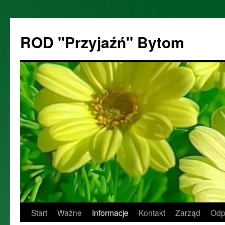
ROD "Przyjaźń" Bytom
Start
Ważne
Informacje
Kontakt
Zarząd
Odp
Przejdź