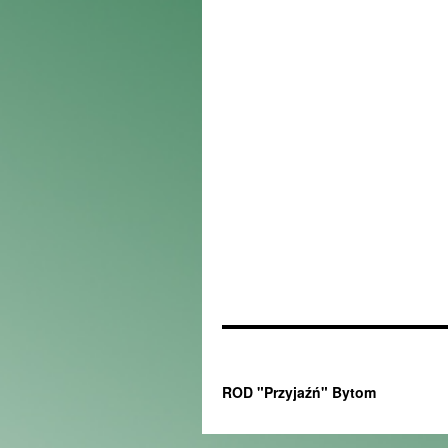
ROD "Przyjaźń" Bytom