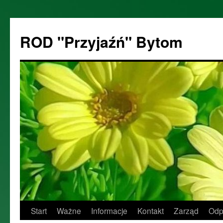
ROD "Przyjaźń" Bytom
Start
Ważne
Informacje
Kontakt
Zarząd
Odp
Przejdź