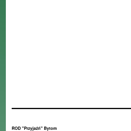
ROD "Przyjaźń" Bytom